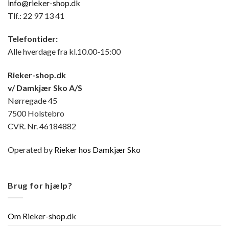
info@rieker-shop.dk
Tlf.: 22 97 13 41
Telefontider:
Alle hverdage fra kl.10.00-15:00
Rieker-shop.dk
v/ Damkjær Sko A/S
Nørregade 45
7500 Holstebro
CVR. Nr. 46184882
Operated by
Rieker hos Damkjær Sko
Brug for hjælp?
Om Rieker-shop.dk