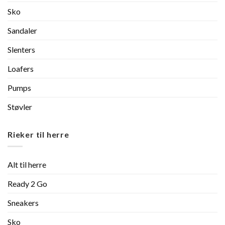
Sko
Sandaler
Slenters
Loafers
Pumps
Støvler
Rieker til herre
Alt til herre
Ready 2 Go
Sneakers
Sko