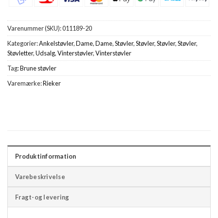
Varenummer (SKU):
011189-20
Kategorier:
Ankelstøvler
,
Dame
,
Dame
,
Støvler
,
Støvler
,
Støvler
,
Støvler
,
Støvletter
,
Udsalg
,
Vinterstøvler
,
Vinterstøvler
Tag:
Brune støvler
Varemærke:
Rieker
Produktinformation
Varebeskrivelse
Fragt-og levering