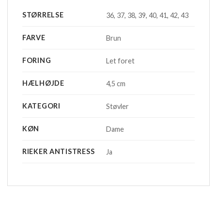
STØRRELSE
36, 37, 38, 39, 40, 41, 42, 43
FARVE
Brun
FORING
Let foret
HÆLHØJDE
4,5 cm
KATEGORI
Støvler
KØN
Dame
RIEKER ANTISTRESS
Ja