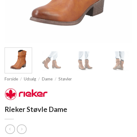
Forside
/
Udsalg
/
Dame
/
Støvler
Rieker Støvle Dame