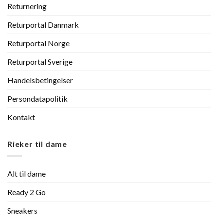
Returnering
Returportal Danmark
Returportal Norge
Returportal Sverige
Handelsbetingelser
Persondatapolitik
Kontakt
Rieker til dame
Alt til dame
Ready 2 Go
Sneakers