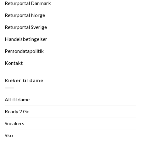
Returportal Danmark
Returportal Norge
Returportal Sverige
Handelsbetingelser
Persondatapolitik
Kontakt
Rieker til dame
Alt til dame
Ready 2 Go
Sneakers
Sko