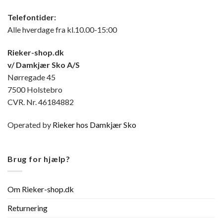
Telefontider:
Alle hverdage fra kl.10.00-15:00
Rieker-shop.dk
v/ Damkjær Sko A/S
Nørregade 45
7500 Holstebro
CVR. Nr. 46184882
Operated by
Rieker hos Damkjær Sko
Brug for hjælp?
Om Rieker-shop.dk
Returnering