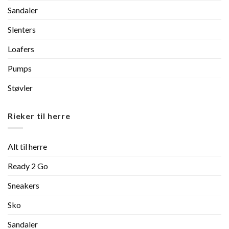
Sandaler
Slenters
Loafers
Pumps
Støvler
Rieker til herre
Alt til herre
Ready 2 Go
Sneakers
Sko
Sandaler