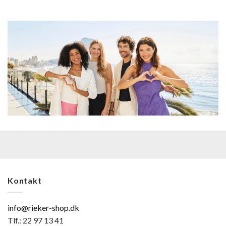
Kontakt
info@rieker-shop.dk
Tlf.: 22 97 13 41