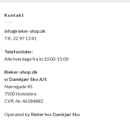
Kontakt
info@rieker-shop.dk
Tlf.: 22 97 13 41
Telefontider:
Alle hverdage fra kl.10.00-15:00
Rieker-shop.dk
v/ Damkjær Sko A/S
Nørregade 45
7500 Holstebro
CVR. Nr. 46184882
Operated by
Rieker hos Damkjær Sko