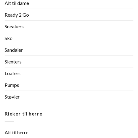
Alt til dame
Ready 2 Go
Sneakers
Sko
Sandaler
Slenters
Loafers
Pumps
Støvler
Rieker til herre
Alt til herre