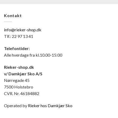
Kontakt
info@rieker-shop.dk
Tlf.: 22 97 13 41
Telefontider:
Alle hverdage fra kl.10.00-15:00
Rieker-shop.dk
v/ Damkjær Sko A/S
Nørregade 45
7500 Holstebro
CVR. Nr. 46184882
Operated by
Rieker hos Damkjær Sko