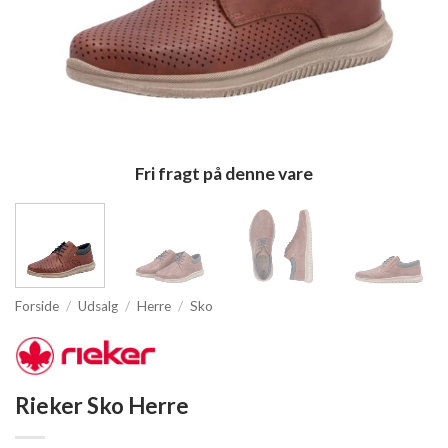
Fri fragt på denne vare
Forside
/
Udsalg
/
Herre
/
Sko
Rieker Sko Herre