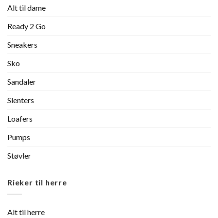
Alt til dame
Ready 2 Go
Sneakers
Sko
Sandaler
Slenters
Loafers
Pumps
Støvler
Rieker til herre
Alt til herre