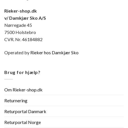
Rieker-shop.dk
v/ Damkjær Sko A/S
Nørregade 45
7500 Holstebro
CVR. Nr. 46184882
Operated by
Rieker hos Damkjær Sko
Brug for hjælp?
Om Rieker-shop.dk
Returnering
Returportal Danmark
Returportal Norge