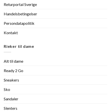
Returportal Sverige
Handelsbetingelser
Persondatapolitik
Kontakt
Rieker til dame
Alt til dame
Ready 2 Go
Sneakers
Sko
Sandaler
Slenters