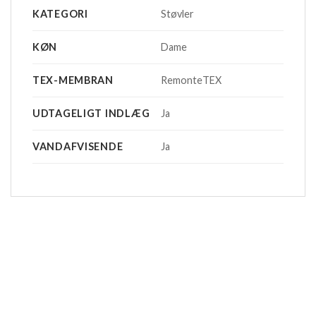
KATEGORI
Støvler
KØN
Dame
TEX-MEMBRAN
RemonteTEX
UDTAGELIGT INDLÆG
Ja
VANDAFVISENDE
Ja
-20%