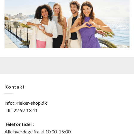
Kontakt
info@rieker-shop.dk
Tlf.: 22 97 13 41
Telefontider:
Alle hverdage fra kl.10.00-15:00