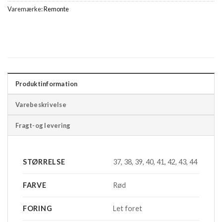
Varemærke:
Remonte
Produktinformation
Varebeskrivelse
Fragt-og levering
STØRRELSE
37, 38, 39, 40, 41, 42, 43, 44
FARVE
Rød
FORING
Let foret