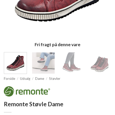
Fri fragt på denne vare
Forside
/
Udsalg
/
Dame
/
Støvler
Remonte Støvle Dame