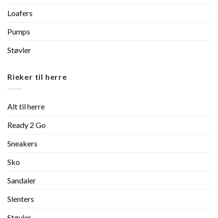
Loafers
Pumps
Støvler
Rieker til herre
Alt til herre
Ready 2 Go
Sneakers
Sko
Sandaler
Slenters
Støvler