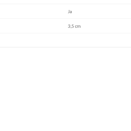
Ja
3,5 cm