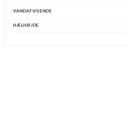
VANDAFVISENDE
HÆLHØJDE
-20%