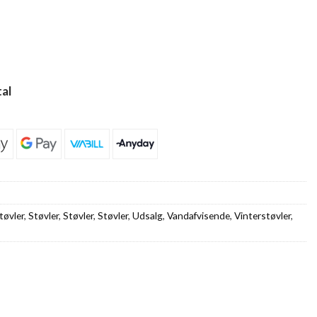
al
tøvler
,
Støvler
,
Støvler
,
Støvler
,
Udsalg
,
Vandafvisende
,
Vinterstøvler
,