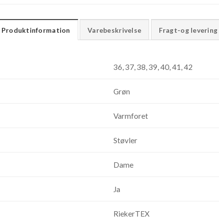
Produktinformation
Varebeskrivelse
Fragt-og levering
36, 37, 38, 39, 40, 41, 42
Grøn
Varmforet
Støvler
Dame
Ja
RiekerTEX