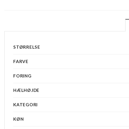
STØRRELSE
FARVE
FORING
HÆLHØJDE
KATEGORI
KØN