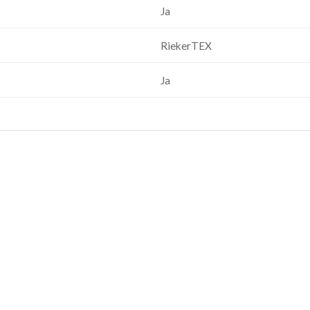
Ja
RiekerTEX
Ja