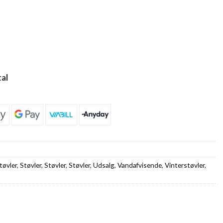
al
tøvler
,
Støvler
,
Støvler
,
Støvler
,
Udsalg
,
Vandafvisende
,
Vinterstøvler
,