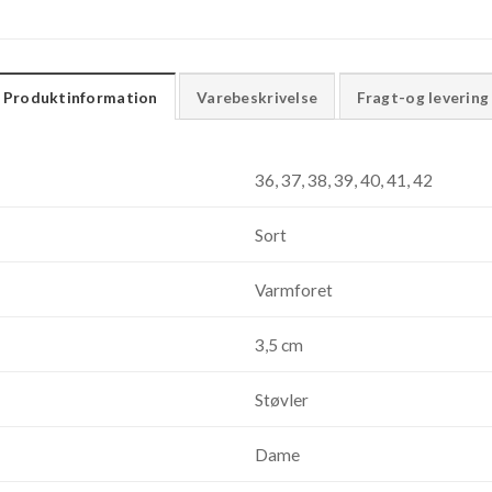
Produktinformation
Varebeskrivelse
Fragt-og levering
36, 37, 38, 39, 40, 41, 42
Sort
Varmforet
3,5 cm
Støvler
Dame