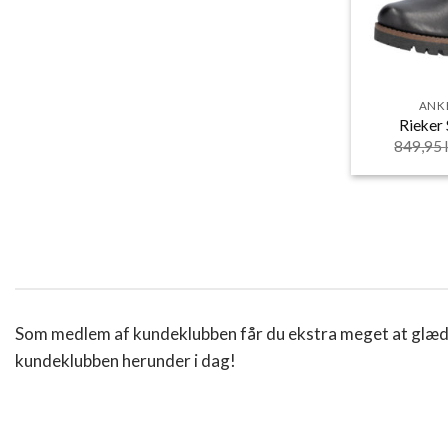
ANK
Rieker
849,95
Som medlem af kundeklubben får du ekstra meget at glæde 
kundeklubben herunder i dag!