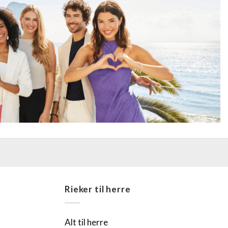
Rieker til herre
Alt til herre