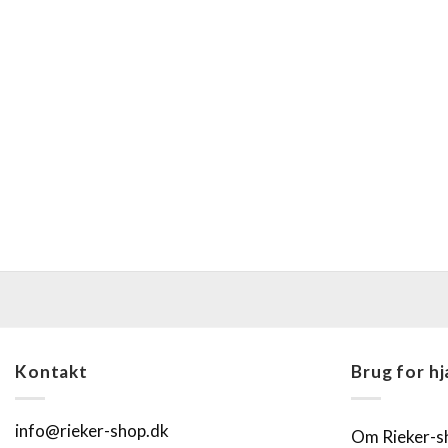
Kontakt
Brug for h
info@rieker-shop.dk
Om Rieker-s