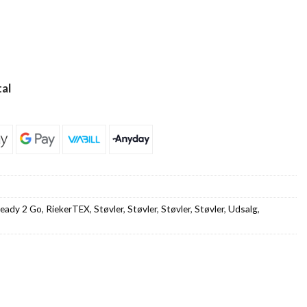
al
eady 2 Go
,
RiekerTEX
,
Støvler
,
Støvler
,
Støvler
,
Støvler
,
Udsalg
,