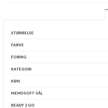
STØRRELSE
FARVE
FORING
KATEGORI
KØN
MEMOSOFT SÅL
READY 2 GO