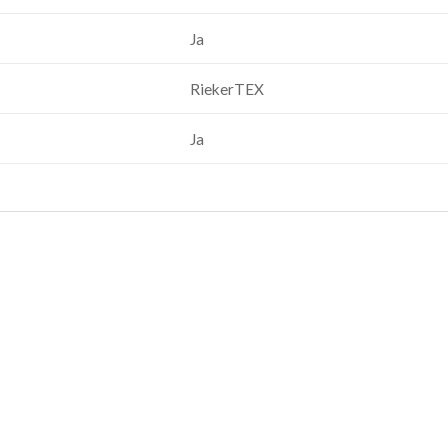
Ja
RiekerTEX
Ja