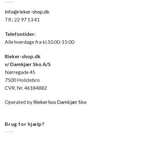
info@rieker-shop.dk
Tlf.: 22 97 13 41
Telefontider:
Alle hverdage fra kl.10.00-15:00
Rieker-shop.dk
v/ Damkjær Sko A/S
Nørregade 45
7500 Holstebro
CVR. Nr. 46184882
Operated by
Rieker hos Damkjær Sko
Brug for hjælp?