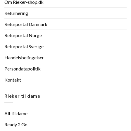
Om Rieker-shop.dk
Returnering
Returportal Danmark
Returportal Norge
Returportal Sverige
Handelsbetingelser
Persondatapolitik
Kontakt
Rieker til dame
Alt til dame
Ready 2 Go