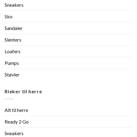
Sneakers
Sko
Sandaler
Slenters
Loafers
Pumps
Støvler
Rieker til herre
Alt til herre
Ready 2 Go
Sneakers