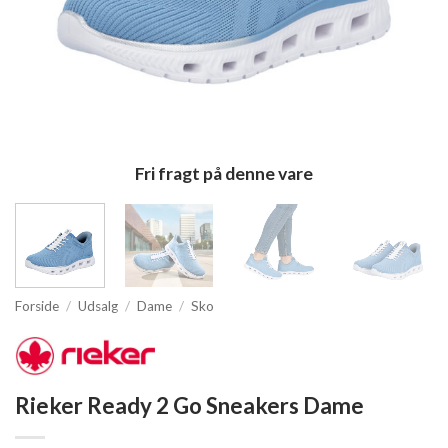
Fri fragt på denne vare
Forside
/
Udsalg
/
Dame
/
Sko
Rieker Ready 2 Go Sneakers Dame