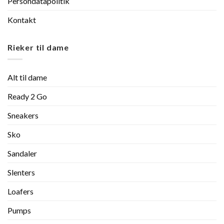
Persondatapolitik
Kontakt
Rieker til dame
Alt til dame
Ready 2 Go
Sneakers
Sko
Sandaler
Slenters
Loafers
Pumps