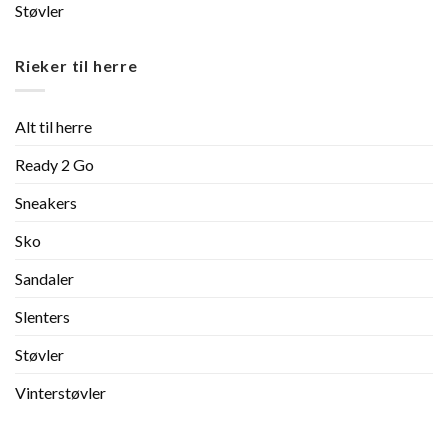
Støvler
Rieker til herre
Alt til herre
Ready 2 Go
Sneakers
Sko
Sandaler
Slenters
Støvler
Vinterstøvler