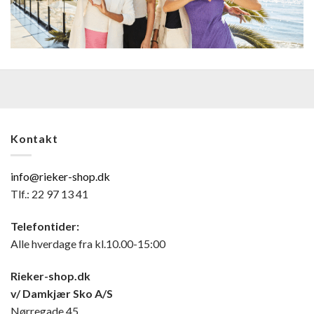
Kontakt
info@rieker-shop.dk
Tlf.: 22 97 13 41
Telefontider:
Alle hverdage fra kl.10.00-15:00
Rieker-shop.dk
v/ Damkjær Sko A/S
Nørregade 45