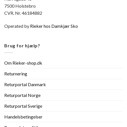
7500 Holstebro
CVR. Nr. 46184882
Operated by
Rieker hos Damkjær Sko
Brug for hjælp?
Om Rieker-shop.dk
Returnering
Returportal Danmark
Returportal Norge
Returportal Sverige
Handelsbetingelser