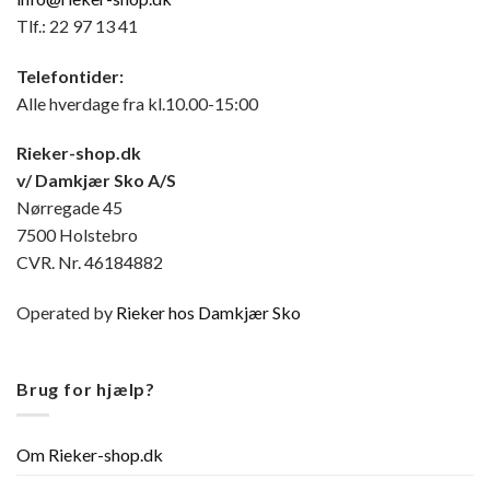
Tlf.: 22 97 13 41
Telefontider:
Alle hverdage fra kl.10.00-15:00
Rieker-shop.dk
v/ Damkjær Sko A/S
Nørregade 45
7500 Holstebro
CVR. Nr. 46184882
Operated by
Rieker hos Damkjær Sko
Brug for hjælp?
Om Rieker-shop.dk