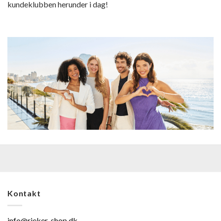
kundeklubben herunder i dag!
Kontakt
info@rieker-shop.dk