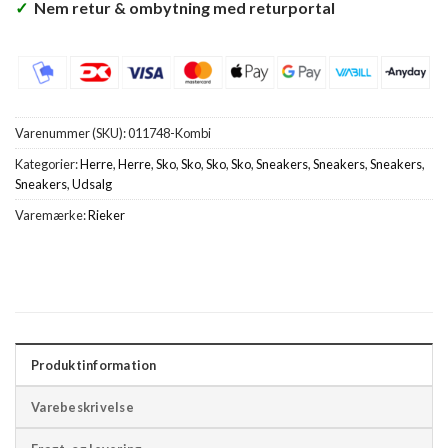
✓
Nem retur & ombytning med returportal
Varenummer (SKU):
011748-Kombi
Kategorier:
Herre
,
Herre
,
Sko
,
Sko
,
Sko
,
Sko
,
Sneakers
,
Sneakers
,
Sneakers
,
Sneakers
,
Udsalg
Varemærke:
Rieker
Produktinformation
Varebeskrivelse