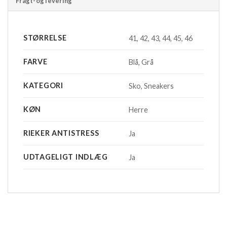
Fragt-og levering
STØRRELSE
41, 42, 43, 44, 45, 46
FARVE
Blå, Grå
KATEGORI
Sko, Sneakers
KØN
Herre
RIEKER ANTISTRESS
Ja
UDTAGELIGT INDLÆG
Ja