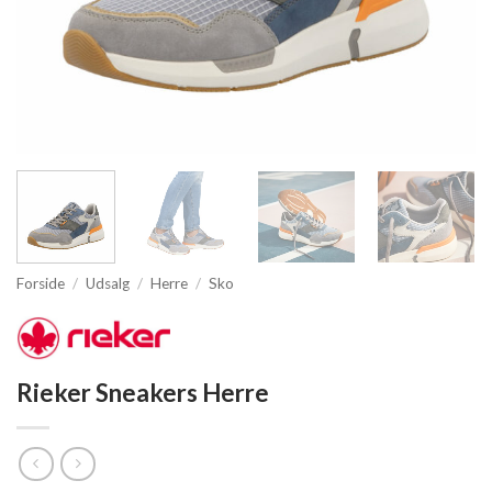
Forside
/
Udsalg
/
Herre
/
Sko
Rieker Sneakers Herre