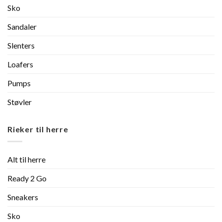
Sko
Sandaler
Slenters
Loafers
Pumps
Støvler
Rieker til herre
Alt til herre
Ready 2 Go
Sneakers
Sko