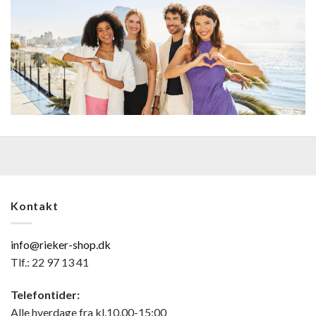
Kontakt
info@rieker-shop.dk
Tlf.: 22 97 13 41
Telefontider:
Alle hverdage fra kl.10.00-15:00