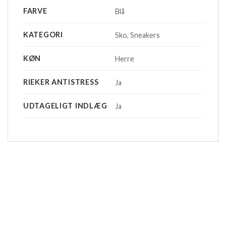
FARVE
Blå
KATEGORI
Sko, Sneakers
KØN
Herre
RIEKER ANTISTRESS
Ja
UDTAGELIGT INDLÆG
Ja
-20%