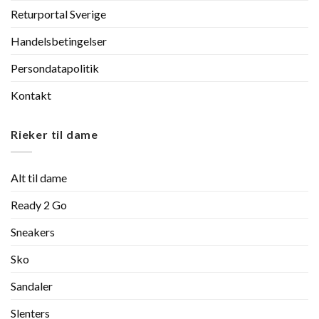
Returportal Sverige
Handelsbetingelser
Persondatapolitik
Kontakt
Rieker til dame
Alt til dame
Ready 2 Go
Sneakers
Sko
Sandaler
Slenters