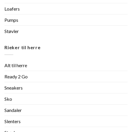
Loafers
Pumps
Støvler
Rieker til herre
Alt til herre
Ready 2 Go
Sneakers
Sko
Sandaler
Slenters