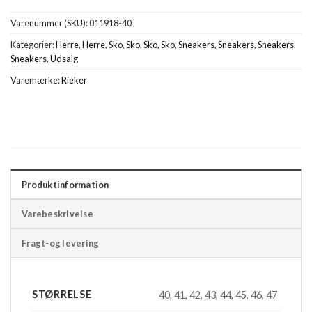
Varenummer (SKU):
011918-40
Kategorier:
Herre
,
Herre
,
Sko
,
Sko
,
Sko
,
Sko
,
Sneakers
,
Sneakers
,
Sneakers
,
Sneakers
,
Udsalg
Varemærke:
Rieker
Produktinformation
Varebeskrivelse
Fragt-og levering
STØRRELSE
40, 41, 42, 43, 44, 45, 46, 47