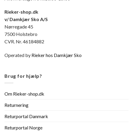
Rieker-shop.dk
v/ Damkjær Sko A/S
Nørregade 45
7500 Holstebro
CVR. Nr. 46184882
Operated by
Rieker hos Damkjær Sko
Brug for hjælp?
Om Rieker-shop.dk
Returnering
Returportal Danmark
Returportal Norge