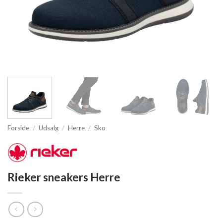
Forside
/
Udsalg
/
Herre
/
Sko
Rieker sneakers Herre