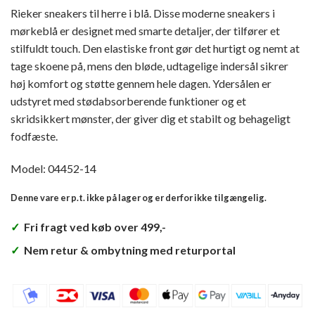
Rieker sneakers til herre i blå. Disse moderne sneakers i
mørkeblå er designet med smarte detaljer, der tilfører et
stilfuldt touch. Den elastiske front gør det hurtigt og nemt at
tage skoene på, mens den bløde, udtagelige indersål sikrer
høj komfort og støtte gennem hele dagen. Ydersålen er
udstyret med stødabsorberende funktioner og et
skridsikkert mønster, der giver dig et stabilt og behageligt
fodfæste.
Model: 04452-14
Denne vare er p.t. ikke på lager og er derfor ikke tilgængelig.
✓
Fri fragt ved køb over 499,-
✓
Nem retur & ombytning med returportal