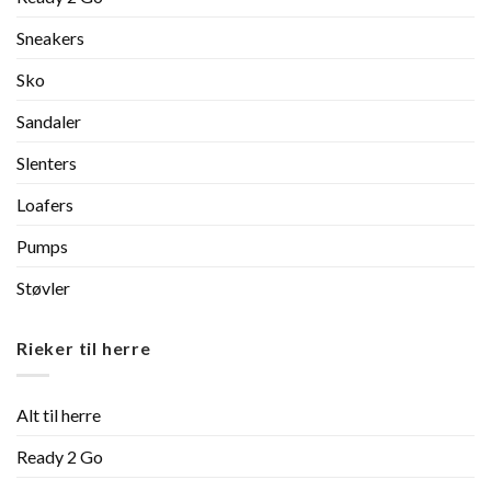
Sneakers
Sko
Sandaler
Slenters
Loafers
Pumps
Støvler
Rieker til herre
Alt til herre
Ready 2 Go