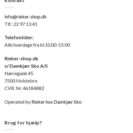
Kontakt
info@rieker-shop.dk
Tlf.: 22 97 13 41
Telefontider:
Alle hverdage fra kl.10.00-15:00
Rieker-shop.dk
v/ Damkjær Sko A/S
Nørregade 45
7500 Holstebro
CVR. Nr. 46184882
Operated by
Rieker hos Damkjær Sko
Brug for hjælp?