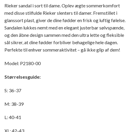
Rieker sandal i sort til dame. Oplev ægte sommerkomfort
med disse stilfulde Rieker slenters til damer. Fremstillet i
glanssort plast, giver de dine fødder en frisk og luftig følelse.
Sandalen lukkes nemt med en elegant justerbar sølvspænde,
og den åbne design sammen med den ultra lette og fleksible
sål sikrer, at dine fødder forbliver behagelige hele dagen.
Perfekte til enhver sommeraktivitet – gå ikke glip af dem!
Model: P2180-00
Størrelsesguide:
S: 36-37
M: 38-39
L: 40-41
XL: 42-43