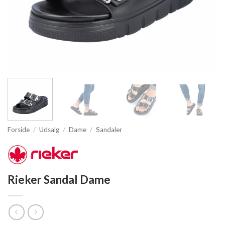
Forside
/
Udsalg
/
Dame
/
Sandaler
Rieker Sandal Dame