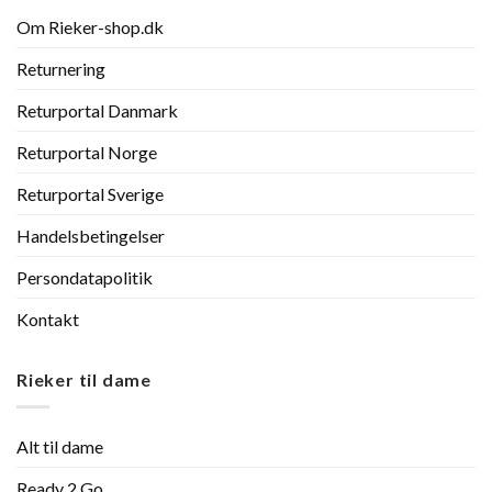
Om Rieker-shop.dk
Returnering
Returportal Danmark
Returportal Norge
Returportal Sverige
Handelsbetingelser
Persondatapolitik
Kontakt
Rieker til dame
Alt til dame
Ready 2 Go