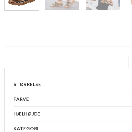
STØRRELSE
FARVE
HÆLHØJDE
KATEGORI