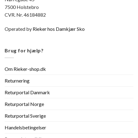
7500 Holstebro
CVR. Nr. 46184882
Operated by
Rieker hos Damkjær Sko
Brug for hjælp?
Om Rieker-shop.dk
Returnering
Returportal Danmark
Returportal Norge
Returportal Sverige
Handelsbetingelser