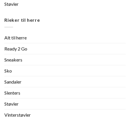
Støvler
Rieker til herre
Alt til herre
Ready 2 Go
Sneakers
Sko
Sandaler
Slenters
Støvler
Vinterstøvler