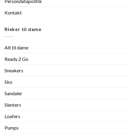
Persondatapolitik
Kontakt
Rieker til dame
Alt til dame
Ready 2 Go
Sneakers
Sko
Sandaler
Slenters
Loafers
Pumps