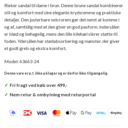
Rieker sandal til dame i brun. Denne brune sandal kombinerer
stil og komfort med sine elegante krydsremme og praktiske
detaljer. Den justerbare velcrorem gør det nemt at komme i
og af, samtidig med at den giver en god pasform. Indersålen
er blød og behagelig, mens den lille kilehæl sikrer støtte til
foden. Ydersålen har stødabsorbering og mønster, der giver
et godt greb og ekstra komfort.
Model: 63663-24
Denne vare er p.t. ikke på lager og er derfor ikke tilgængelig.
✓
Fri fragt ved køb over 499,-
✓
Nem retur & ombytning med returportal