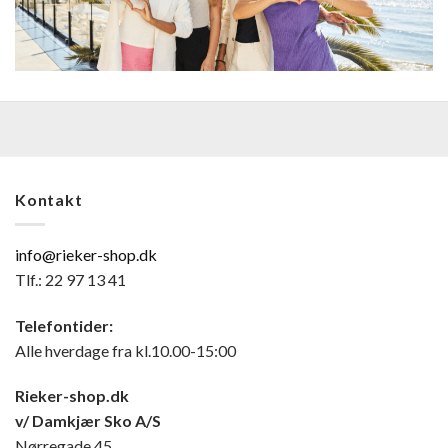
Kontakt
info@rieker-shop.dk
Tlf.: 22 97 13 41
Telefontider:
Alle hverdage fra kl.10.00-15:00
Rieker-shop.dk
v/ Damkjær Sko A/S
Nørregade 45