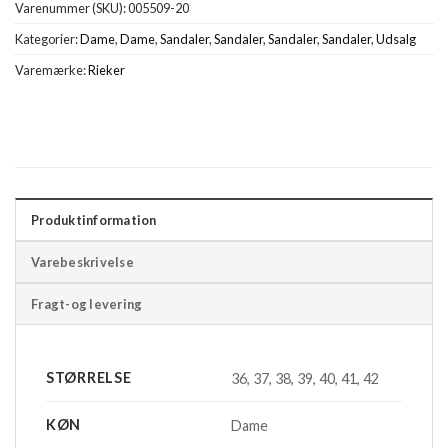
Varenummer (SKU):
005509-20
Kategorier:
Dame
,
Dame
,
Sandaler
,
Sandaler
,
Sandaler
,
Sandaler
,
Udsalg
Varemærke:
Rieker
Produktinformation
Varebeskrivelse
Fragt-og levering
STØRRELSE
36, 37, 38, 39, 40, 41, 42
KØN
Dame