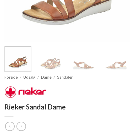
Forside
/
Udsalg
/
Dame
/
Sandaler
Rieker Sandal Dame