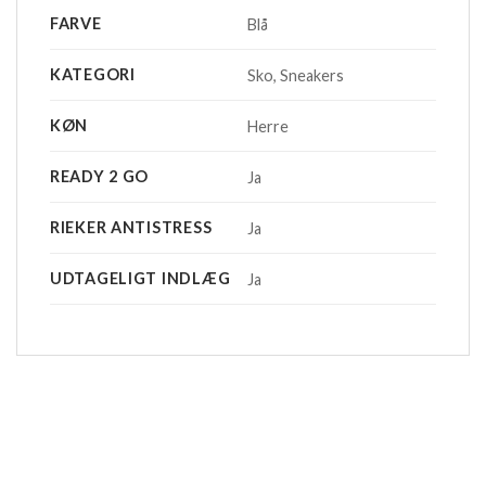
FARVE
Blå
KATEGORI
Sko, Sneakers
KØN
Herre
READY 2 GO
Ja
RIEKER ANTISTRESS
Ja
UDTAGELIGT INDLÆG
Ja
-20%