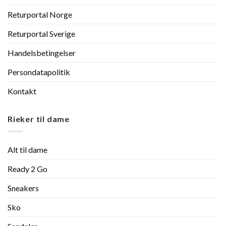
Returportal Norge
Returportal Sverige
Handelsbetingelser
Persondatapolitik
Kontakt
Rieker til dame
Alt til dame
Ready 2 Go
Sneakers
Sko