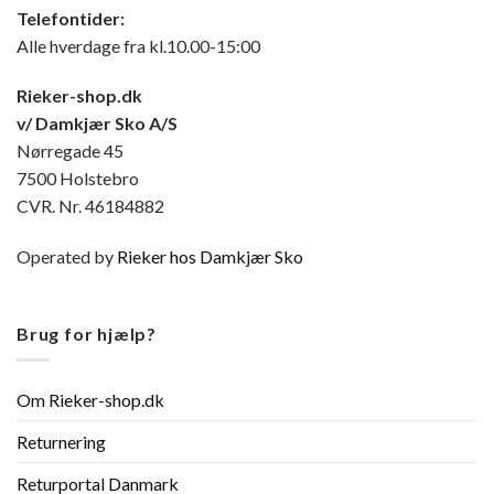
Telefontider:
Alle hverdage fra kl.10.00-15:00
Rieker-shop.dk
v/ Damkjær Sko A/S
Nørregade 45
7500 Holstebro
CVR. Nr. 46184882
Operated by
Rieker hos Damkjær Sko
Brug for hjælp?
Om Rieker-shop.dk
Returnering
Returportal Danmark