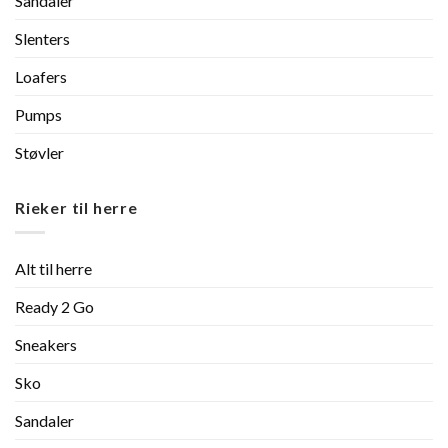
Sandaler
Slenters
Loafers
Pumps
Støvler
Rieker til herre
Alt til herre
Ready 2 Go
Sneakers
Sko
Sandaler