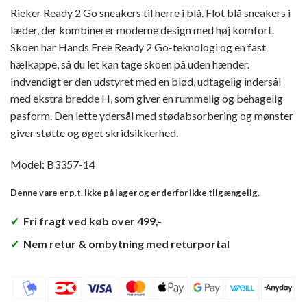
Rieker Ready 2 Go sneakers til herre i blå. Flot blå sneakers i
læder, der kombinerer moderne design med høj komfort.
Skoen har Hands Free Ready 2 Go-teknologi og en fast
hælkappe, så du let kan tage skoen på uden hænder.
Indvendigt er den udstyret med en blød, udtagelig indersål
med ekstra bredde H, som giver en rummelig og behagelig
pasform. Den lette ydersål med stødabsorbering og mønster
giver støtte og øget skridsikkerhed.
Model: B3357-14
Denne vare er p.t. ikke på lager og er derfor ikke tilgængelig.
✓
Fri fragt ved køb over 499,-
✓
Nem retur & ombytning med returportal