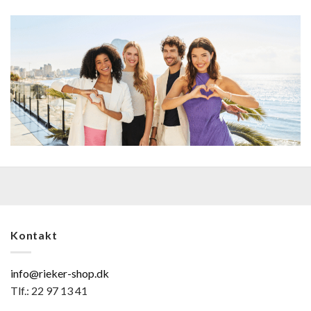
Kontakt
info@rieker-shop.dk
Tlf.: 22 97 13 41