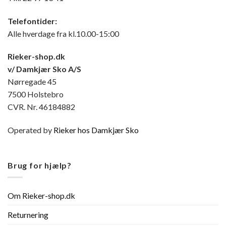
Telefontider:
Alle hverdage fra kl.10.00-15:00
Rieker-shop.dk
v/ Damkjær Sko A/S
Nørregade 45
7500 Holstebro
CVR. Nr. 46184882
Operated by
Rieker hos Damkjær Sko
Brug for hjælp?
Om Rieker-shop.dk
Returnering