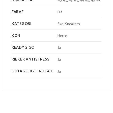
40, 41, 42, 43, 44, 45, 46, 47
FARVE
Blå
KATEGORI
Sko, Sneakers
KØN
Herre
READY 2 GO
Ja
RIEKER ANTISTRESS
Ja
UDTAGELIGT INDLÆG
Ja