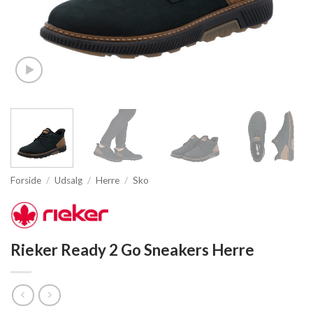
Forside
/
Udsalg
/
Herre
/
Sko
Rieker Ready 2 Go Sneakers Herre