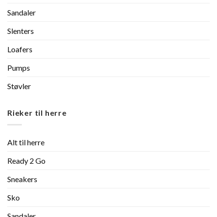
Sandaler
Slenters
Loafers
Pumps
Støvler
Rieker til herre
Alt til herre
Ready 2 Go
Sneakers
Sko
Sandaler