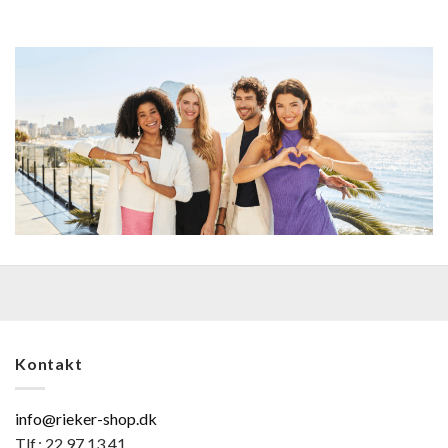
Kontakt
info@rieker-shop.dk
Tlf.: 22 97 13 41