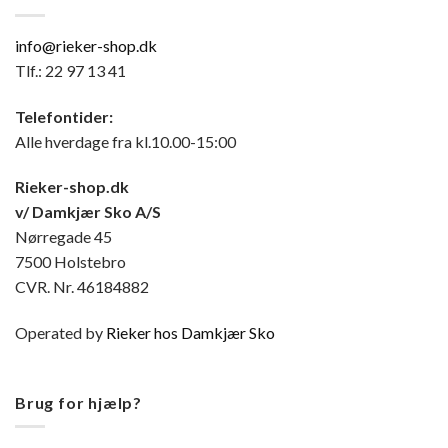
info@rieker-shop.dk
Tlf.: 22 97 13 41
Telefontider:
Alle hverdage fra kl.10.00-15:00
Rieker-shop.dk
v/ Damkjær Sko A/S
Nørregade 45
7500 Holstebro
CVR. Nr. 46184882
Operated by
Rieker hos Damkjær Sko
Brug for hjælp?