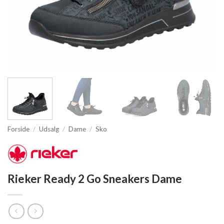
Forside
/
Udsalg
/
Dame
/
Sko
Rieker Ready 2 Go Sneakers Dame