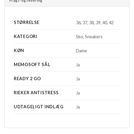
Fragt-og levering
STØRRELSE
36, 37, 38, 39, 40, 42
KATEGORI
Sko, Sneakers
KØN
Dame
MEMOSOFT SÅL
Ja
READY 2 GO
Ja
RIEKER ANTISTRESS
Ja
UDTAGELIGT INDLÆG
Ja