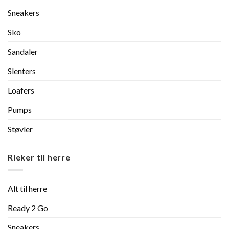
Sneakers
Sko
Sandaler
Slenters
Loafers
Pumps
Støvler
Rieker til herre
Alt til herre
Ready 2 Go
Sneakers