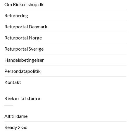
Om Rieker-shop.dk
Returnering
Returportal Danmark
Returportal Norge
Returportal Sverige
Handelsbetingelser
Persondatapolitik
Kontakt
Rieker til dame
Alt til dame
Ready 2 Go