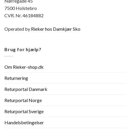
Nørregade 45
7500 Holstebro
CVR. Nr. 46184882
Operated by
Rieker hos Damkjær Sko
Brug for hjælp?
Om Rieker-shop.dk
Returnering
Returportal Danmark
Returportal Norge
Returportal Sverige
Handelsbetingelser