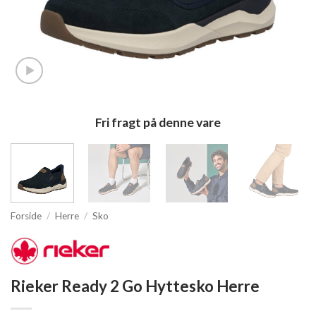
Fri fragt på denne vare
Forside
/
Herre
/
Sko
Rieker Ready 2 Go Hyttesko Herre