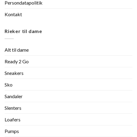
Persondatapolitik
Kontakt
Rieker til dame
Alt til dame
Ready 2 Go
Sneakers
Sko
Sandaler
Slenters
Loafers
Pumps