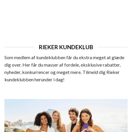
HERRE
Rieker Ready 2 Go Hyttesko Herre
899,95
kr.
RIEKER KUNDEKLUB
Som medlem af kundeklubben får du ekstra meget at glæde
dig over. Her får du masser af fordele, eksklusive rabatter,
nyheder, konkurrencer og meget mere. Tilmeld dig Rieker
kundeklubben herunder i dag!