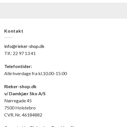
Kontakt
info@rieker-shop.dk
Tlf.: 22 97 13 41
Telefontider:
Alle hverdage fra kl.10.00-15:00
Rieker-shop.dk
v/ Damkjær Sko A/S
Nørregade 45
7500 Holstebro
CVR. Nr. 46184882