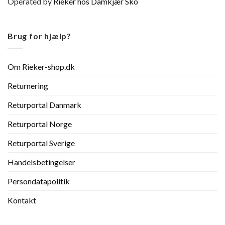
Operated by
Rieker hos Damkjær Sko
Brug for hjælp?
Om Rieker-shop.dk
Returnering
Returportal Danmark
Returportal Norge
Returportal Sverige
Handelsbetingelser
Persondatapolitik
Kontakt