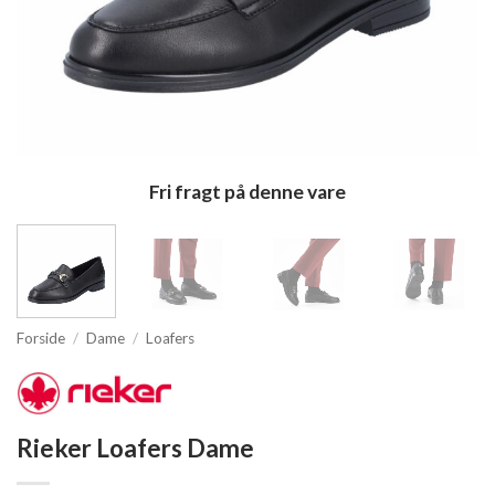
Fri fragt på denne vare
Forside
/
Dame
/
Loafers
Rieker Loafers Dame