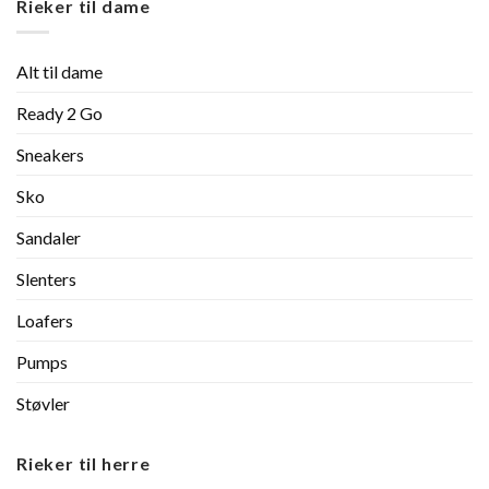
Rieker til dame
Alt til dame
Ready 2 Go
Sneakers
Sko
Sandaler
Slenters
Loafers
Pumps
Støvler
Rieker til herre