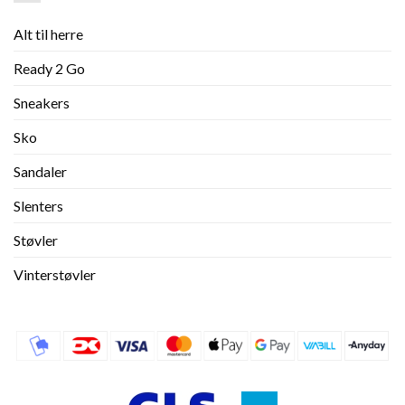
Alt til herre
Ready 2 Go
Sneakers
Sko
Sandaler
Slenters
Støvler
Vinterstøvler