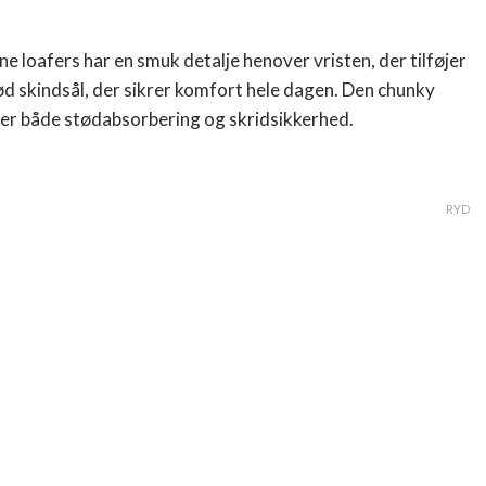
ne loafers har en smuk detalje henover vristen, der tilføjer
ød skindsål, der sikrer komfort hele dagen. Den chunky
ger både stødabsorbering og skridsikkerhed.
RYD