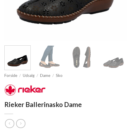
Forside
/
Udsalg
/
Dame
/
Sko
Rieker Ballerinasko Dame