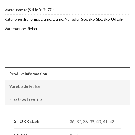
Varenummer (SKU):
012127-1
Kategorier:
Ballerina
,
Dame
,
Dame
,
Nyheder
,
Sko
,
Sko
,
Sko
,
Sko
,
Udsalg
Varemærke:
Rieker
Produktinformation
Varebeskrivelse
Fragt-og levering
STØRRELSE
36, 37, 38, 39, 40, 41, 42