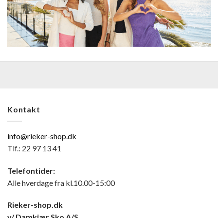
Kontakt
info@rieker-shop.dk
Tlf.: 22 97 13 41
Telefontider:
Alle hverdage fra kl.10.00-15:00
Rieker-shop.dk
v/ Damkjær Sko A/S