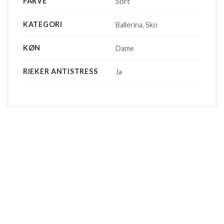
FARVE
Sort
KATEGORI
Ballerina, Sko
KØN
Dame
RIEKER ANTISTRESS
Ja
-20%