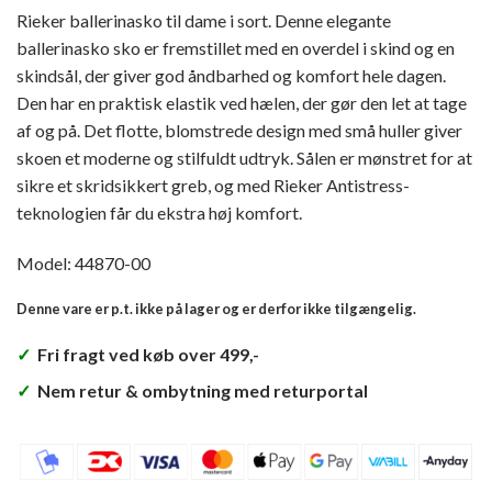
Rieker ballerinasko til dame i sort. Denne elegante
ballerinasko sko er fremstillet med en overdel i skind og en
skindsål, der giver god åndbarhed og komfort hele dagen.
Den har en praktisk elastik ved hælen, der gør den let at tage
af og på. Det flotte, blomstrede design med små huller giver
skoen et moderne og stilfuldt udtryk. Sålen er mønstret for at
sikre et skridsikkert greb, og med Rieker Antistress-
teknologien får du ekstra høj komfort.
Model: 44870-00
Denne vare er p.t. ikke på lager og er derfor ikke tilgængelig.
✓
Fri fragt ved køb over 499,-
✓
Nem retur & ombytning med returportal