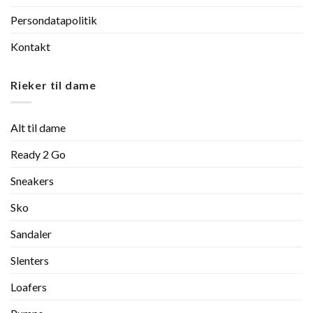
Persondatapolitik
Kontakt
Rieker til dame
Alt til dame
Ready 2 Go
Sneakers
Sko
Sandaler
Slenters
Loafers