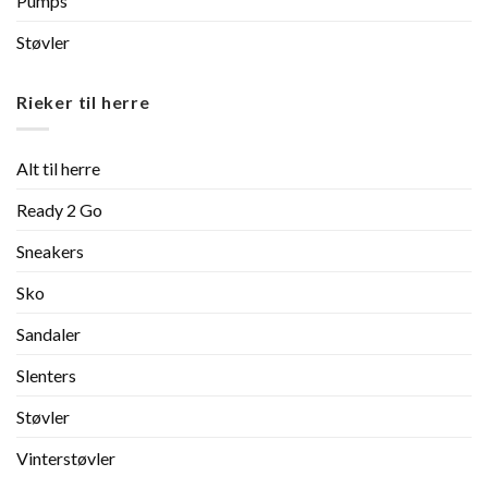
Pumps
Støvler
Rieker til herre
Alt til herre
Ready 2 Go
Sneakers
Sko
Sandaler
Slenters
Støvler
Vinterstøvler