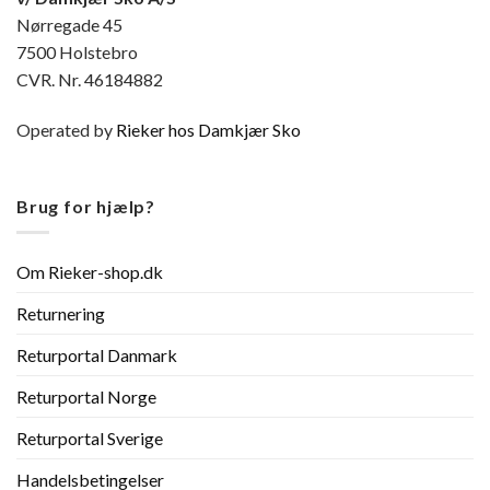
Nørregade 45
7500 Holstebro
CVR. Nr. 46184882
Operated by
Rieker hos Damkjær Sko
Brug for hjælp?
Om Rieker-shop.dk
Returnering
Returportal Danmark
Returportal Norge
Returportal Sverige
Handelsbetingelser