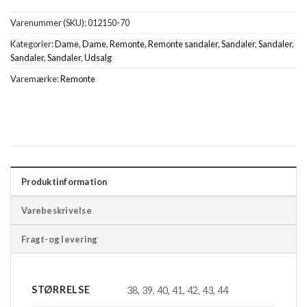
Varenummer (SKU):
012150-70
Kategorier:
Dame
,
Dame
,
Remonte
,
Remonte sandaler
,
Sandaler
,
Sandaler
,
Sandaler
,
Sandaler
,
Udsalg
Varemærke:
Remonte
Produktinformation
Varebeskrivelse
Fragt-og levering
STØRRELSE
38, 39, 40, 41, 42, 43, 44