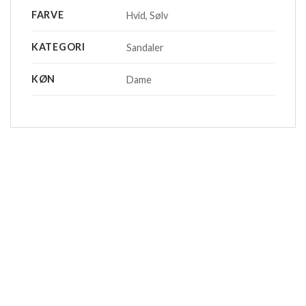
FARVE
Hvid, Sølv
KATEGORI
Sandaler
KØN
Dame
-20%