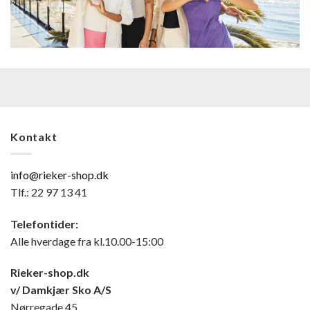
Kontakt
info@rieker-shop.dk
Tlf.: 22 97 13 41
Telefontider:
Alle hverdage fra kl.10.00-15:00
Rieker-shop.dk
v/ Damkjær Sko A/S
Nørregade 45