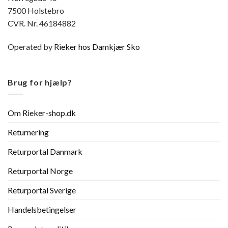
7500 Holstebro
CVR. Nr. 46184882
Operated by
Rieker hos Damkjær Sko
Brug for hjælp?
Om Rieker-shop.dk
Returnering
Returportal Danmark
Returportal Norge
Returportal Sverige
Handelsbetingelser