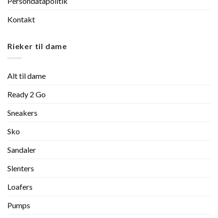
Persondatapolitik
Kontakt
Rieker til dame
Alt til dame
Ready 2 Go
Sneakers
Sko
Sandaler
Slenters
Loafers
Pumps