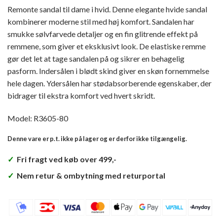
Remonte sandal til dame i hvid. Denne elegante hvide sandal
kombinerer moderne stil med høj komfort. Sandalen har
smukke sølvfarvede detaljer og en fin glitrende effekt på
remmene, som giver et eksklusivt look. De elastiske remme
gør det let at tage sandalen på og sikrer en behagelig
pasform. Indersålen i blødt skind giver en skøn fornemmelse
hele dagen. Ydersålen har stødabsorberende egenskaber, der
bidrager til ekstra komfort ved hvert skridt.
Model: R3605-80
Denne vare er p.t. ikke på lager og er derfor ikke tilgængelig.
✓
Fri fragt ved køb over 499,-
✓
Nem retur & ombytning med returportal