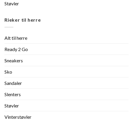
Støvler
Rieker til herre
Alt til herre
Ready 2 Go
Sneakers
Sko
Sandaler
Slenters
Støvler
Vinterstøvler