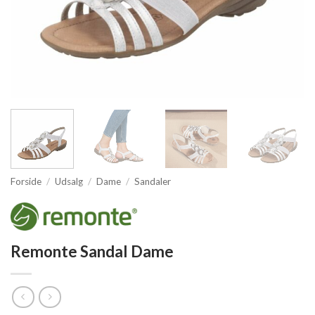
Forside
/
Udsalg
/
Dame
/
Sandaler
Remonte Sandal Dame