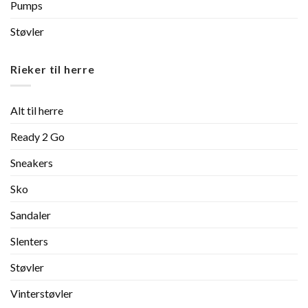
Pumps
Støvler
Rieker til herre
Alt til herre
Ready 2 Go
Sneakers
Sko
Sandaler
Slenters
Støvler
Vinterstøvler