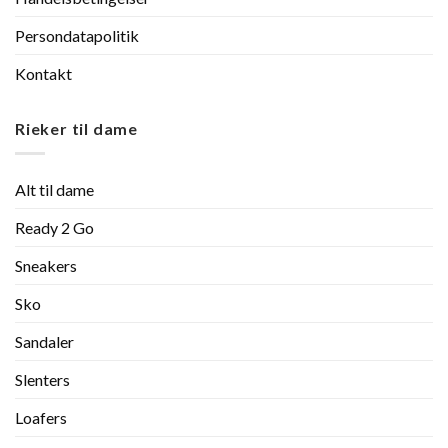
Persondatapolitik
Kontakt
Rieker til dame
Alt til dame
Ready 2 Go
Sneakers
Sko
Sandaler
Slenters
Loafers