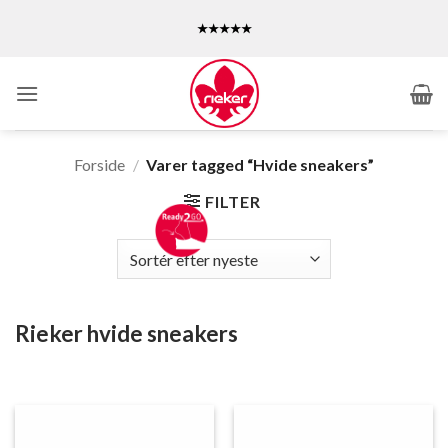
Fortsæt
★★★★★
til
indhold
Forside
/
Varer tagged “Hvide sneakers”
FILTER
Rieker hvide sneakers