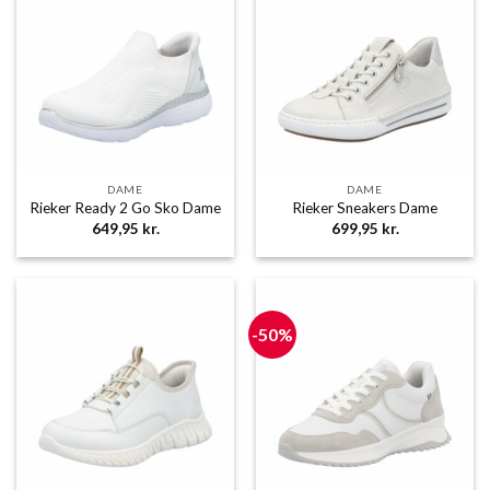
DAME
DAME
Rieker Ready 2 Go Sko Dame
Rieker Sneakers Dame
649,95
kr.
699,95
kr.
-50%