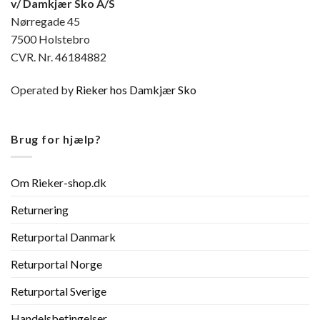
v/ Damkjær Sko A/S
Nørregade 45
7500 Holstebro
CVR. Nr. 46184882
Operated by
Rieker hos Damkjær Sko
Brug for hjælp?
Om Rieker-shop.dk
Returnering
Returportal Danmark
Returportal Norge
Returportal Sverige
Handelsbetingelser