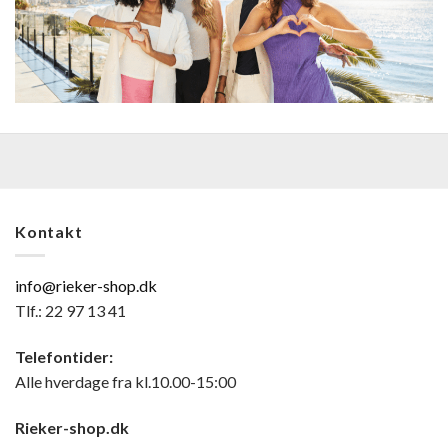
Kontakt
info@rieker-shop.dk
Tlf.: 22 97 13 41
Telefontider:
Alle hverdage fra kl.10.00-15:00
Rieker-shop.dk