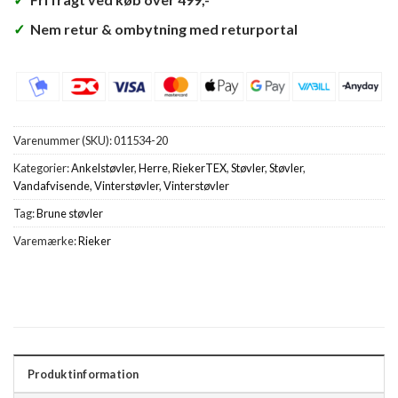
✓
Nem retur & ombytning med returportal
Varenummer (SKU):
011534-20
Kategorier:
Ankelstøvler
,
Herre
,
RiekerTEX
,
Støvler
,
Støvler
,
Vandafvisende
,
Vinterstøvler
,
Vinterstøvler
Tag:
Brune støvler
Varemærke:
Rieker
Produktinformation