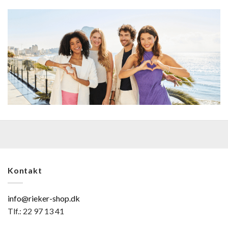
Kontakt
info@rieker-shop.dk
Tlf.: 22 97 13 41