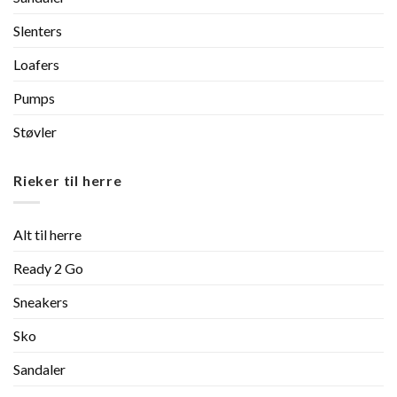
Slenters
Loafers
Pumps
Støvler
Rieker til herre
Alt til herre
Ready 2 Go
Sneakers
Sko
Sandaler