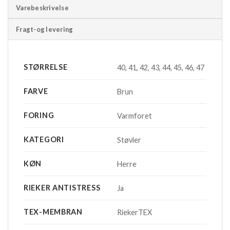
Varebeskrivelse
Fragt-og levering
STØRRELSE
40, 41, 42, 43, 44, 45, 46, 47
FARVE
Brun
FORING
Varmforet
KATEGORI
Støvler
KØN
Herre
RIEKER ANTISTRESS
Ja
TEX-MEMBRAN
RiekerTEX