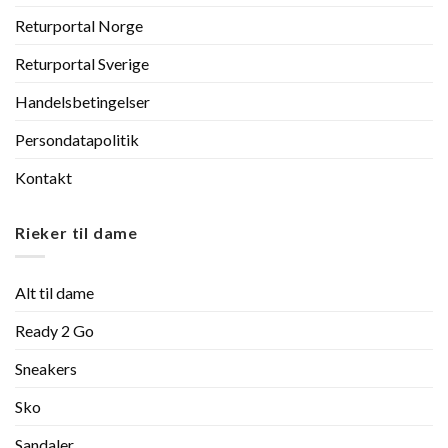
Returportal Norge
Returportal Sverige
Handelsbetingelser
Persondatapolitik
Kontakt
Rieker til dame
Alt til dame
Ready 2 Go
Sneakers
Sko
Sandaler