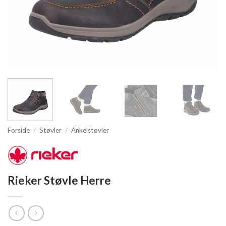
Forside
/
Støvler
/
Ankelstøvler
Rieker Støvle Herre