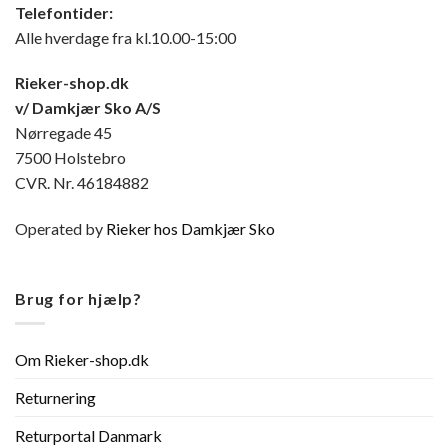
Telefontider:
Alle hverdage fra kl.10.00-15:00
Rieker-shop.dk
v/ Damkjær Sko A/S
Nørregade 45
7500 Holstebro
CVR. Nr. 46184882
Operated by
Rieker hos Damkjær Sko
Brug for hjælp?
Om Rieker-shop.dk
Returnering
Returportal Danmark