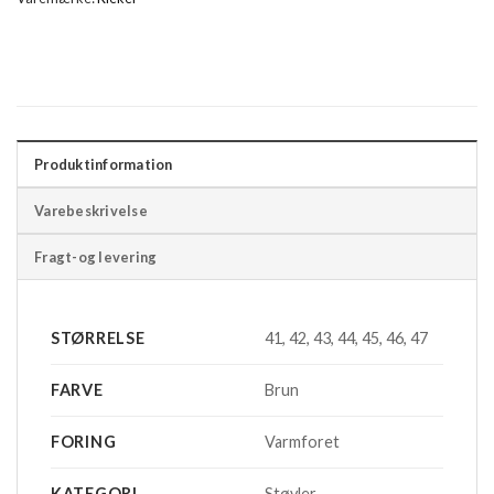
Produktinformation
Varebeskrivelse
Fragt-og levering
STØRRELSE
41, 42, 43, 44, 45, 46, 47
FARVE
Brun
FORING
Varmforet
KATEGORI
Støvler