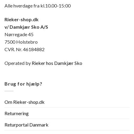
Alle hverdage fra kl.10.00-15:00
Rieker-shop.dk
v/ Damkjær Sko A/S
Nørregade 45
7500 Holstebro
CVR. Nr. 46184882
Operated by
Rieker hos Damkjær Sko
Brug for hjælp?
Om Rieker-shop.dk
Returnering
Returportal Danmark