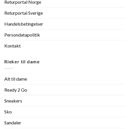
Returportal Norge
Returportal Sverige
Handelsbetingelser
Persondatapolitik
Kontakt
Rieker til dame
Alt til dame
Ready 2 Go
Sneakers
Sko
Sandaler