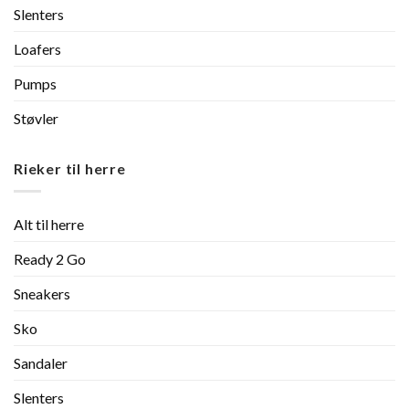
Slenters
Loafers
Pumps
Støvler
Rieker til herre
Alt til herre
Ready 2 Go
Sneakers
Sko
Sandaler
Slenters