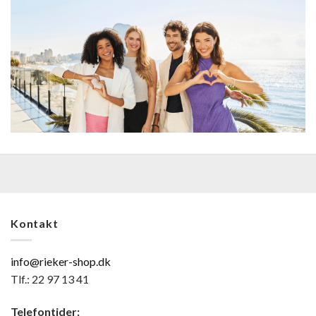
Kontakt
info@rieker-shop.dk
Tlf.: 22 97 13 41
Telefontider: