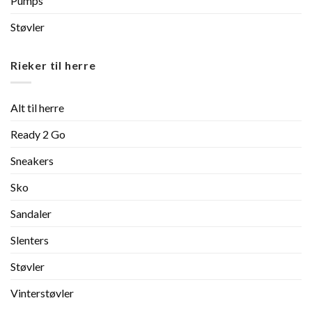
Pumps
Støvler
Rieker til herre
Alt til herre
Ready 2 Go
Sneakers
Sko
Sandaler
Slenters
Støvler
Vinterstøvler