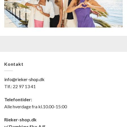
Kontakt
info@rieker-shop.dk
Tlf.: 22 97 13 41
Telefontider:
Alle hverdage fra kl.10.00-15:00
Rieker-shop.dk
v/ Damkjær Sko A/S