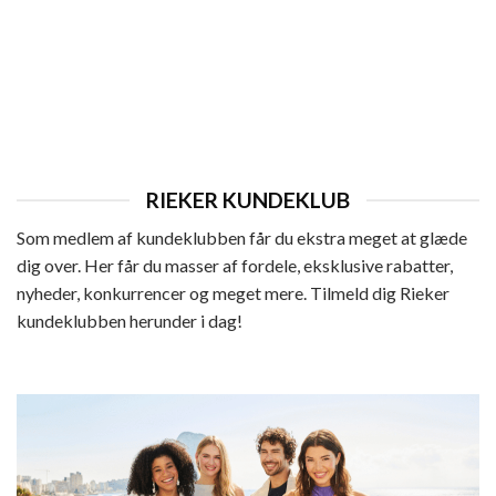
HERRE
Rieker Ready 2 Go Hyttesko Herre
899,95
kr.
RIEKER KUNDEKLUB
Som medlem af kundeklubben får du ekstra meget at glæde
dig over. Her får du masser af fordele, eksklusive rabatter,
nyheder, konkurrencer og meget mere. Tilmeld dig Rieker
kundeklubben herunder i dag!