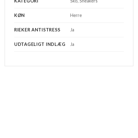
KATEGORI
Sko, Sneakers
KØN
Herre
RIEKER ANTISTRESS
Ja
UDTAGELIGT INDLÆG
Ja