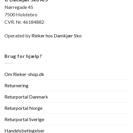
Nørregade 45
7500 Holstebro
CVR. Nr. 46184882
Operated by
Rieker hos Damkjær Sko
Brug for hjælp?
Om Rieker-shop.dk
Returnering
Returportal Danmark
Returportal Norge
Returportal Sverige
Handelsbetingelser