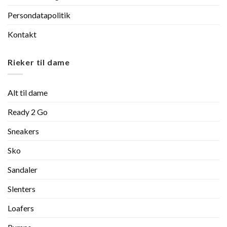
Persondatapolitik
Kontakt
Rieker til dame
Alt til dame
Ready 2 Go
Sneakers
Sko
Sandaler
Slenters
Loafers