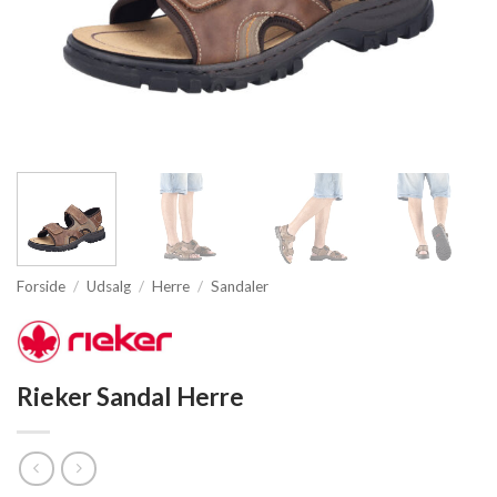
Forside
/
Udsalg
/
Herre
/
Sandaler
Rieker Sandal Herre