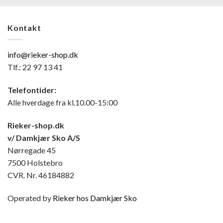
Kontakt
info@rieker-shop.dk
Tlf.: 22 97 13 41
Telefontider:
Alle hverdage fra kl.10.00-15:00
Rieker-shop.dk
v/ Damkjær Sko A/S
Nørregade 45
7500 Holstebro
CVR. Nr. 46184882
Operated by
Rieker hos Damkjær Sko