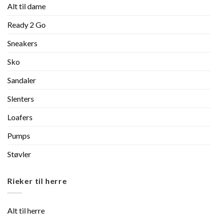
Alt til dame
Ready 2 Go
Sneakers
Sko
Sandaler
Slenters
Loafers
Pumps
Støvler
Rieker til herre
Alt til herre